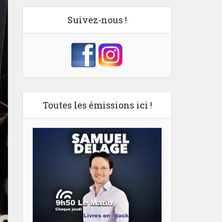
Suivez-nous !
Toutes les émissions ici !