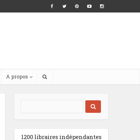
A propos
1200 libraires indépendantes