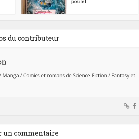
poulet
os du contributeur
on
 / Manga / Comics et romans de Science-Fiction / Fantasy et
r un commentaire