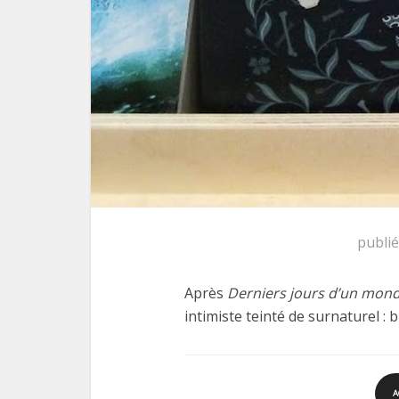
publi
Après
Derniers jours d’un mond
intimiste teinté de surnaturel : br
A