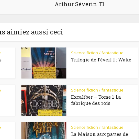
Arthur Séverin T1
us aimiez aussi ceci
e
Science fiction / fantastique
s
Trilogie de l’éveil I : Wake
e
Science fiction / fantastique
Excaliber – Tome 1 La
fabrique des rois
e
Science fiction / fantastique
La Maison aux pattes de