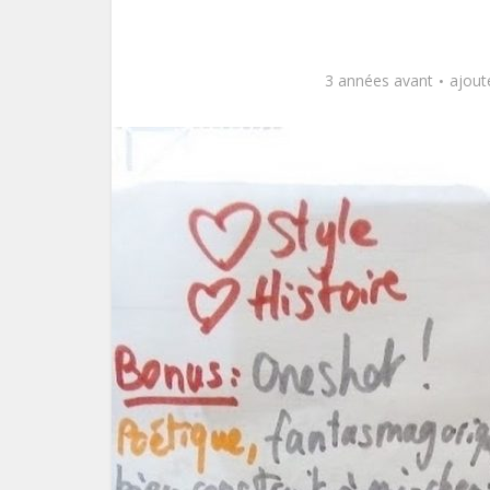
3 années avant
ajout