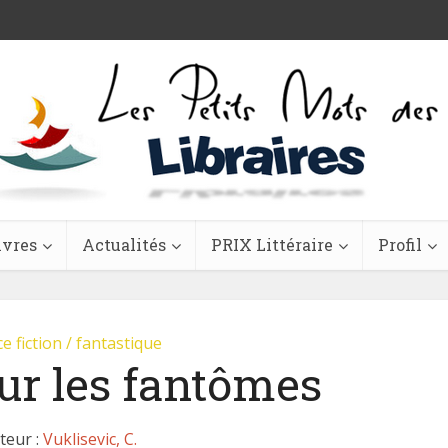
ivres
Actualités
PRIX Littéraire
Profil
e fiction / fantastique
ur les fantômes
teur :
Vuklisevic, C.