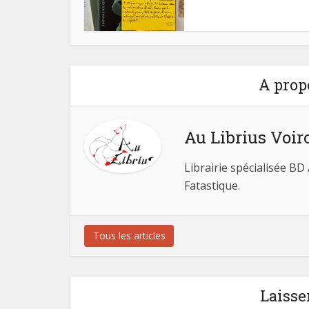
A prop
Au Librius Voir
Librairie spécialisée BD
Fatastique.
Tous les articles
Laisse