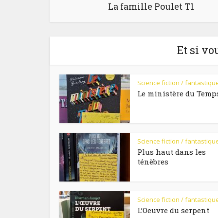
La famille Poulet T1
Et si vo
Science fiction / fantastiqu
Le ministère du Temp
Science fiction / fantastiqu
Plus haut dans les
ténèbres
Science fiction / fantastiqu
L’Oeuvre du serpent