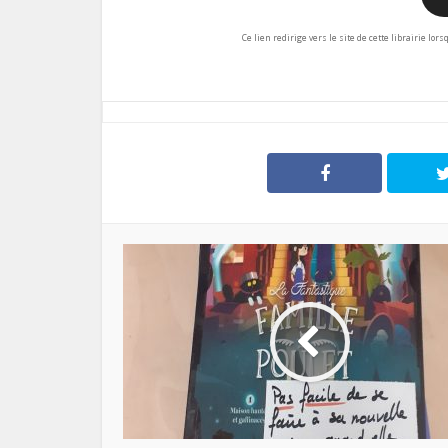
Ce lien redirige vers le site de cette librairie lor