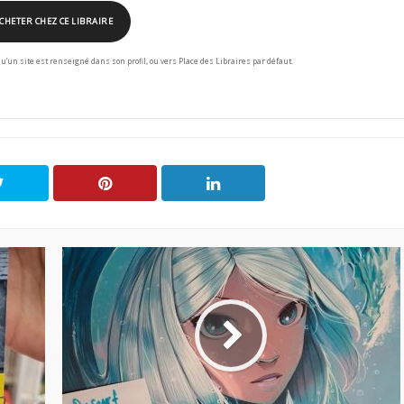
CHETER CHEZ CE LIBRAIRE
squ’un site est renseigné dans son profil, ou vers Place des Libraires par défaut.