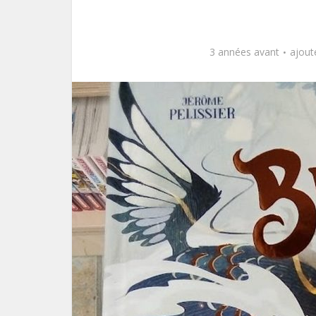
3 années avant
ajout