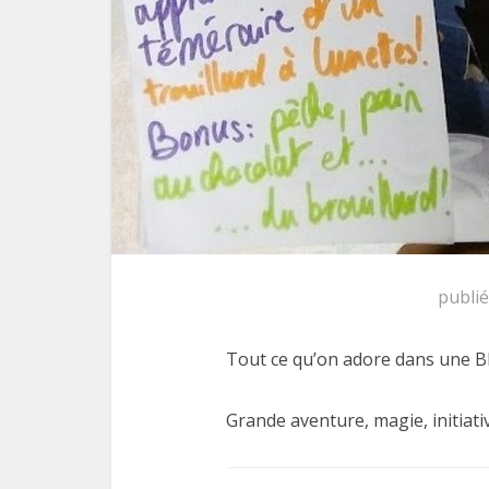
publi
Tout ce qu’on adore dans une BD
Grande aventure, magie, initiat