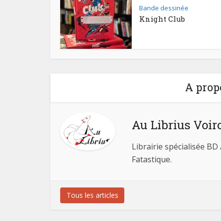
Bande dessinée
Knight Club
A prop
Au Librius Voir
Librairie spécialisée BD
Fatastique.
Tous les articles