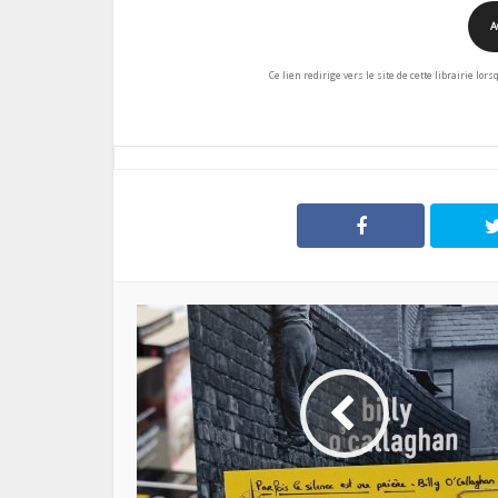
A
Ce lien redirige vers le site de cette librairie lor