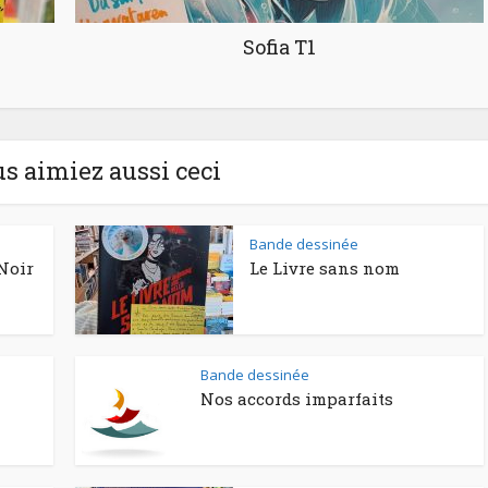
Sofia T1
us aimiez aussi ceci
Bande dessinée
Noir
Le Livre sans nom
Bande dessinée
Nos accords imparfaits