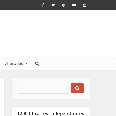
A propos
1200 libraires indépendantes