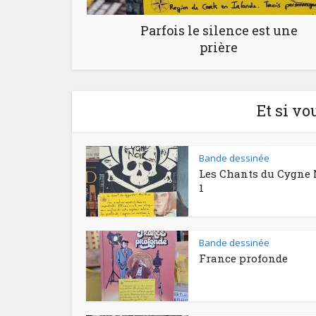
Parfois le silence est une
prière
Et si vo
Bande dessinée
Les Chants du Cygne 
1
Bande dessinée
France profonde