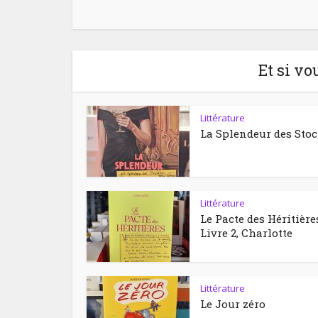
Et si vo
Littérature
La Splendeur des Sto
Littérature
Le Pacte des Héritière
Livre 2, Charlotte
Littérature
Le Jour zéro