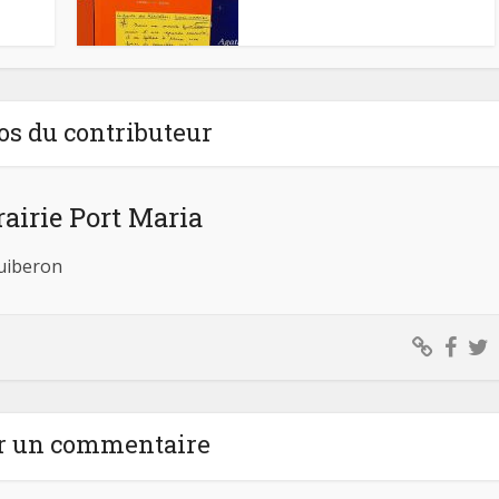
os du contributeur
rairie Port Maria
Quiberon
r un commentaire