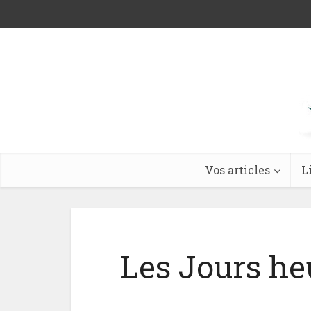
Vos articles
L
Les Jours he