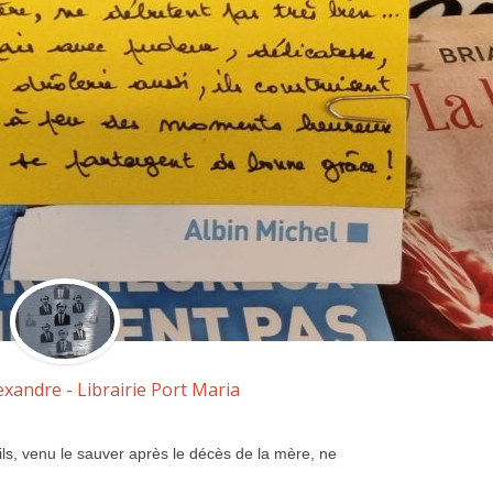
exandre - Librairie Port Maria
fils, venu le sauver après le décès de la mère, ne