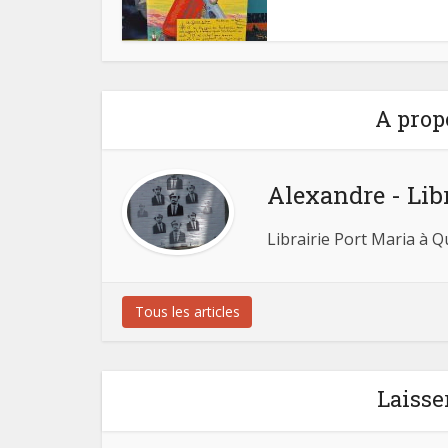
A prop
Alexandre - Lib
Librairie Port Maria à 
Tous les articles
Laisse