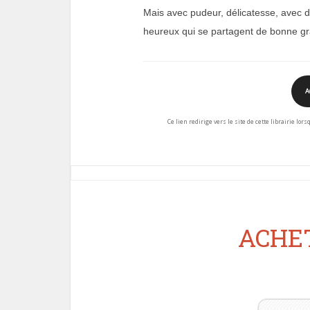
Mais avec pudeur, délicatesse, avec d
heureux qui se partagent de bonne gr
A
Ce lien redirige vers le site de cette librairie lor
ACHET