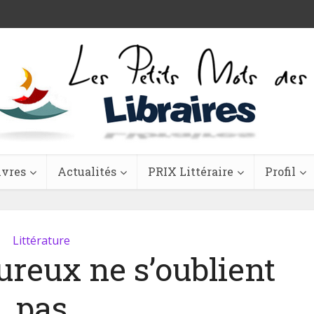
ivres
Actualités
PRIX Littéraire
Profil
Littérature
ureux ne s’oublient
pas