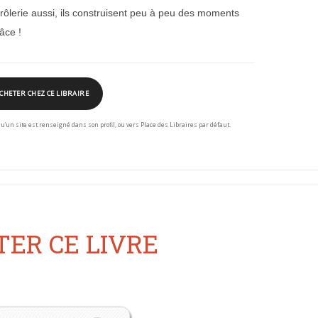
rôlerie aussi, ils construisent peu à peu des moments
âce !
CHETER CHEZ CE LIBRAIRE
squ’un site est renseigné dans son profil, ou vers Place des Libraires par défaut.
ER CE LIVRE