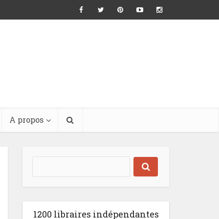
A propos
1200 libraires indépendantes