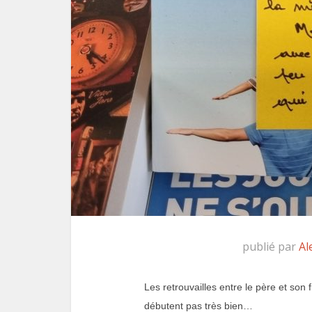
publié par
Al
Les retrouvailles entre le père et son 
débutent pas très bien…