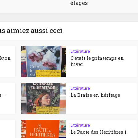
étages
us aimiez aussi ceci
Littérature
ckton
C’était le printemps en
hiver
Littérature
s –
La Braise en héritage
Littérature
Le Pacte des Héritières 1