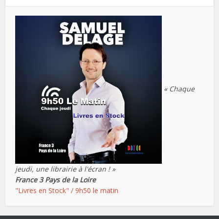
« Chaque
jeudi, une librairie à l'écran ! »
France 3 Pays de la Loire
"Livres en Stock" / 9h50 le matin