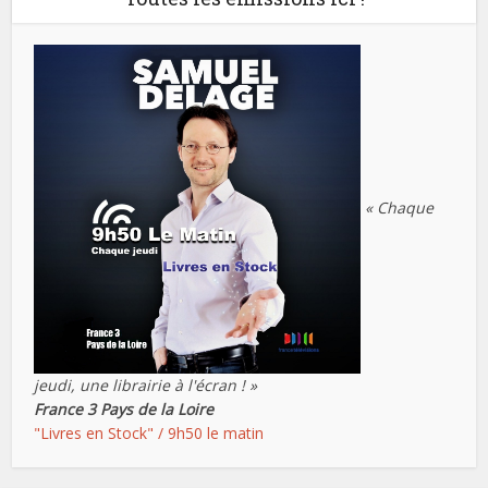
« Chaque
jeudi, une librairie à l'écran ! »
France 3 Pays de la Loire
"Livres en Stock" / 9h50 le matin