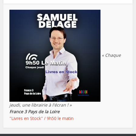
« Chaque
jeudi, une librairie à l'écran ! »
France 3 Pays de la Loire
"Livres en Stock" / 9h50 le matin