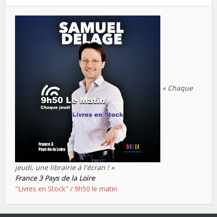
« Chaque
jeudi, une librairie à l'écran ! »
France 3 Pays de la Loire
"Livres en Stock" / 9h50 le matin