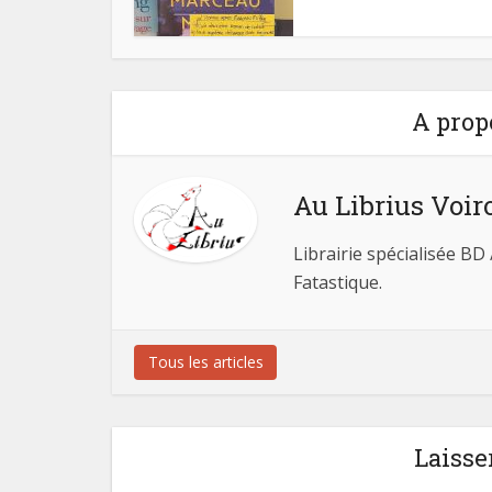
A prop
Au Librius Voir
Librairie spécialisée BD
Fatastique.
Tous les articles
Laisse