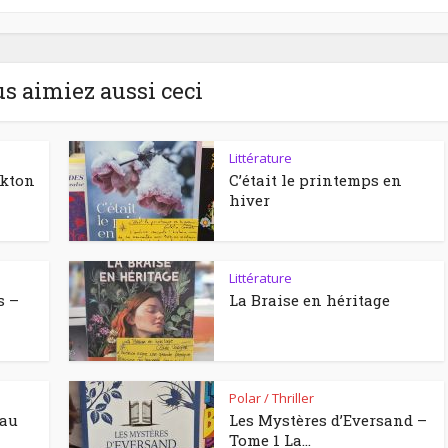
us aimiez aussi ceci
Littérature
ckton
C’était le printemps en
hiver
Littérature
s –
La Braise en héritage
Polar / Thriller
eau
Les Mystères d’Eversand –
Tome 1 La...