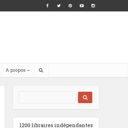
A propos
1200 libraires indépendantes