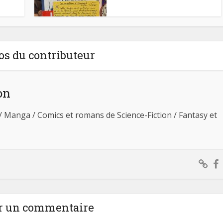
os du contributeur
on
 / Manga / Comics et romans de Science-Fiction / Fantasy et
r un commentaire