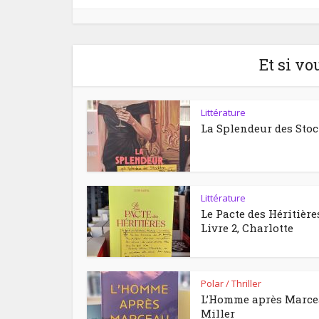
Et si vo
Littérature
La Splendeur des Sto
Littérature
Le Pacte des Héritière
Livre 2, Charlotte
Polar / Thriller
L’Homme après Marc
Miller