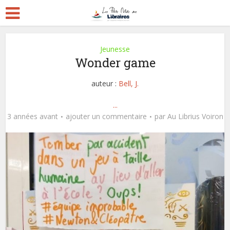
Jeunesse
Wonder game
auteur :
Bell, J.
...
3 années avant
ajouter un commentaire
par
Au Librius Voiron