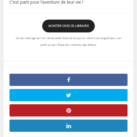
C’est parti pour l’aventure de leur vie !
ACHETER CHEZ CE LIBRAIRE
Ce lien redirige vers le site de cette librairie lorsqu’un site est renseigné dans son
profil, ou vers Place des Libraires par défaut.