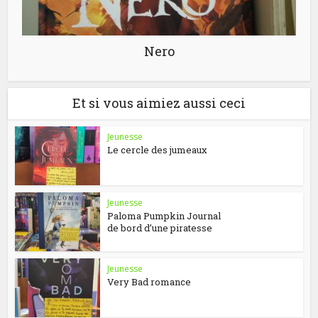
Nero
Et si vous aimiez aussi ceci
Jeunesse
Le cercle des jumeaux
Jeunesse
Paloma Pumpkin Journal
de bord d’une piratesse
Jeunesse
Very Bad romance