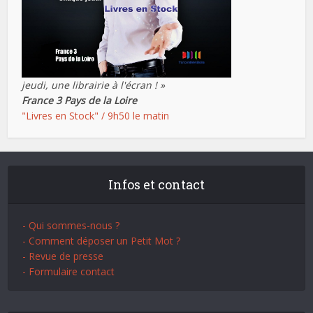
jeudi, une librairie à l'écran ! »
France 3 Pays de la Loire
"Livres en Stock" / 9h50 le matin
Infos et contact
- Qui sommes-nous ?
- Comment déposer un Petit Mot ?
- Revue de presse
- Formulaire contact