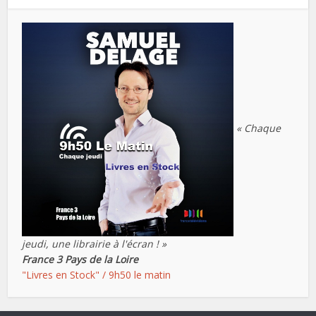
« Chaque
jeudi, une librairie à l'écran ! »
France 3 Pays de la Loire
"Livres en Stock" / 9h50 le matin