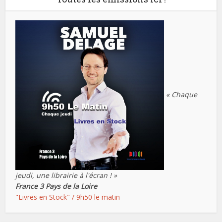
« Chaque
jeudi, une librairie à l'écran ! »
France 3 Pays de la Loire
"Livres en Stock" / 9h50 le matin