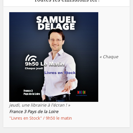
« Chaque
jeudi, une librairie à l'écran ! »
France 3 Pays de la Loire
"Livres en Stock" / 9h50 le matin