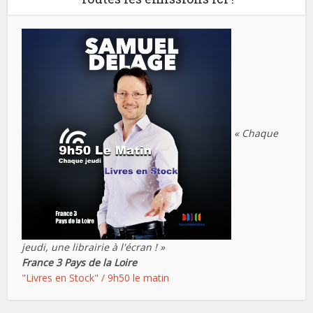
« Chaque
jeudi, une librairie à l'écran ! »
France 3 Pays de la Loire
"Livres en Stock" / 9h50 le matin