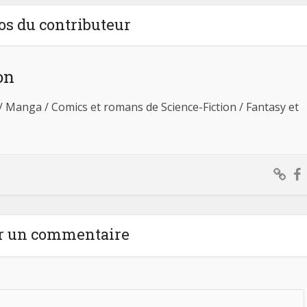
os du contributeur
on
 / Manga / Comics et romans de Science-Fiction / Fantasy et
r un commentaire