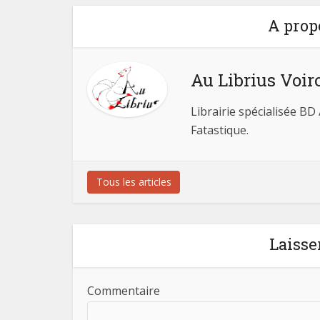
A prop
Au Librius Voir
Librairie spécialisée BD
Fatastique.
Tous les articles
Laisse
Commentaire