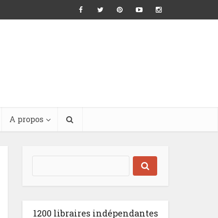
A propos
1200 libraires indépendantes