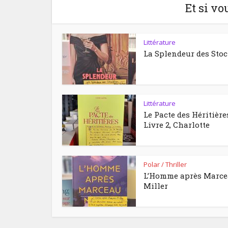
Et si vo
Littérature
La Splendeur des Sto
Littérature
Le Pacte des Héritière
Livre 2, Charlotte
Polar / Thriller
L’Homme après Marc
Miller