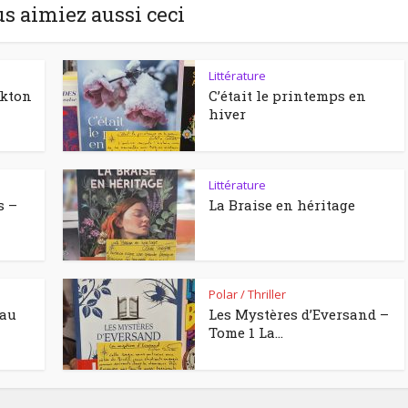
us aimiez aussi ceci
Littérature
ckton
C’était le printemps en
hiver
Littérature
s –
La Braise en héritage
Polar / Thriller
eau
Les Mystères d’Eversand –
Tome 1 La...