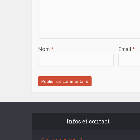
Nom
*
Email
*
Infos et contact
- Qui sommes-nous ?