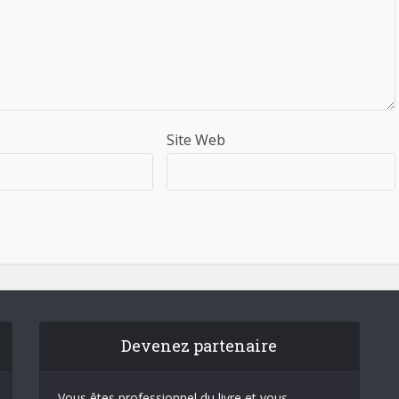
Site Web
Devenez partenaire
Vous êtes professionnel du livre et vous