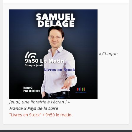
« Chaque
jeudi, une librairie à l'écran ! »
France 3 Pays de la Loire
"Livres en Stock" / 9h50 le matin