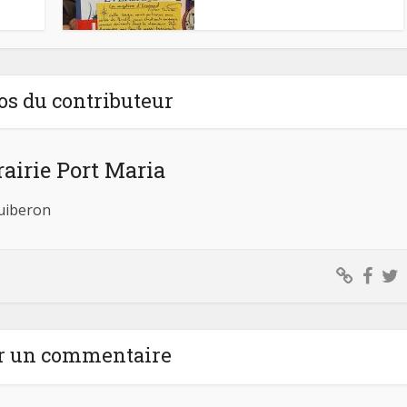
os du contributeur
rairie Port Maria
Quiberon
r un commentaire