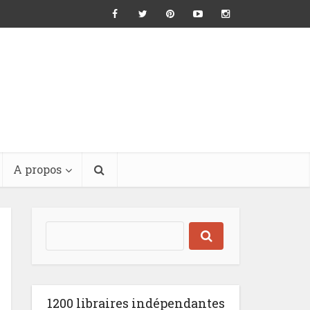
A propos
1200 libraires indépendantes