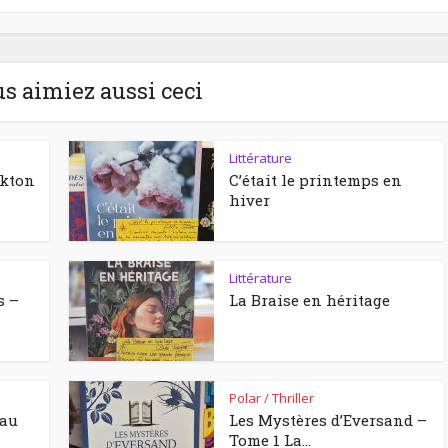
us aimiez aussi ceci
Littérature
ckton
C’était le printemps en
hiver
Littérature
s –
La Braise en héritage
Polar / Thriller
eau
Les Mystères d’Eversand –
Tome 1 La...