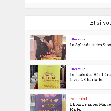
Et si vo
Littérature
La Splendeur des Sto
Littérature
Le Pacte des Héritière
Livre 2, Charlotte
Polar / Thriller
L’Homme après Marc
Miller