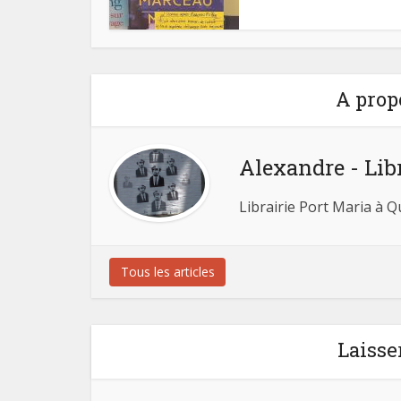
A prop
Alexandre - Lib
Librairie Port Maria à 
Tous les articles
Laisse