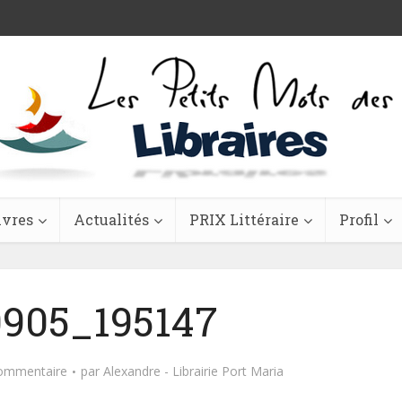
ivres
Actualités
PRIX Littéraire
Profil
905_195147
commentaire
par
Alexandre - Librairie Port Maria