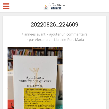
20220826_224609
4 années avant
ajouter un commentaire
par
Alexandre - Librairie Port Maria