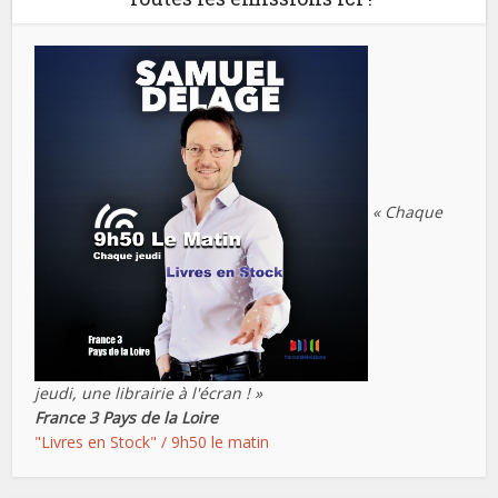
« Chaque
jeudi, une librairie à l'écran ! »
France 3 Pays de la Loire
"Livres en Stock" / 9h50 le matin