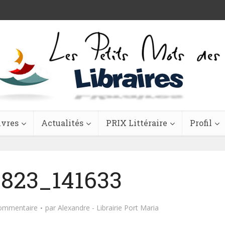
ivres
Actualités
PRIX Littéraire
Profil
823_141633
commentaire
par
Alexandre - Librairie Port Maria