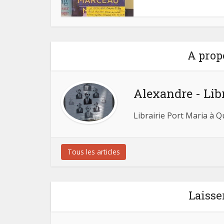
A prop
Alexandre - Lib
Librairie Port Maria à 
Tous les articles
Laisse