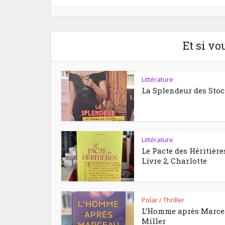
Et si vo
Littérature
La Splendeur des Sto
Littérature
Le Pacte des Héritière
Livre 2, Charlotte
Polar / Thriller
L’Homme après Marc
Miller