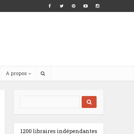
A propos
1200 libraires indépendantes