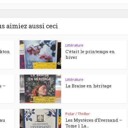
us aimiez aussi ceci
Littérature
ckton
C’était le printemps en
hiver
Littérature
s –
La Braise en héritage
Polar / Thriller
eau
Les Mystères d’Eversand –
Tome 1 La...