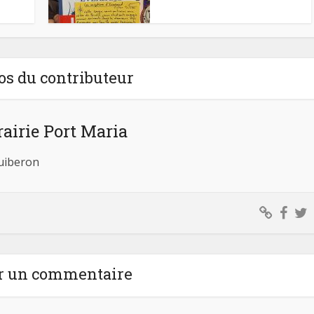
os du contributeur
rairie Port Maria
Quiberon
r un commentaire