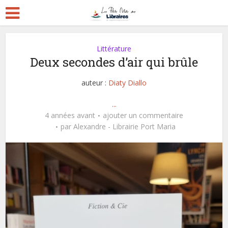
Littérature
Deux secondes d’air qui brûle
auteur :
Diaty Diallo
...
4 années avant
ajouter un commentaire
par
Alexandre - Librairie Port Maria