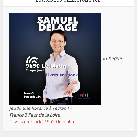
« Chaque
jeudi, une librairie à l'écran ! »
France 3 Pays de la Loire
"Livres en Stock" / 9h50 le matin