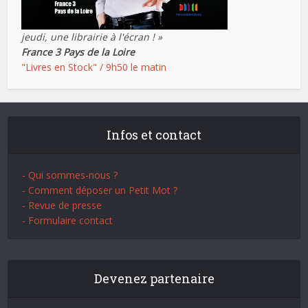
jeudi, une librairie à l'écran ! »
France 3 Pays de la Loire
"Livres en Stock" / 9h50 le matin
Infos et contact
- Qui sommes-nous ?
- Comment déposer un Petit Mot ?
- Revue de presse
- Formulaire contact
Devenez partenaire