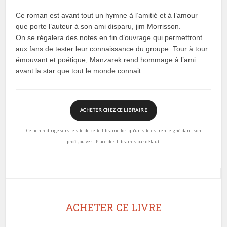
Ce roman est avant tout un hymne à l’amitié et à l’amour
que porte l’auteur à son ami disparu, jim Morrisson.
On se régalera des notes en fin d’ouvrage qui permettront
aux fans de tester leur connaissance du groupe. Tour à tour
émouvant et poétique, Manzarek rend hommage à l’ami
avant la star que tout le monde connait.
ACHETER CHEZ CE LIBRAIRE
Ce lien redirige vers le site de cette librairie lorsqu’un site est renseigné dans son
profil, ou vers Place des Libraires par défaut.
ACHETER CE LIVRE