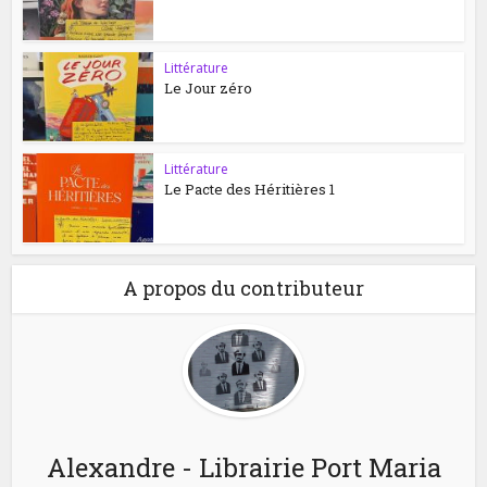
Littérature
Le Jour zéro
Littérature
Le Pacte des Héritières 1
A propos du contributeur
Alexandre - Librairie Port Maria