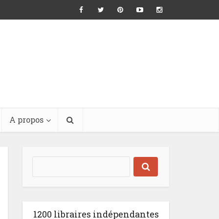
A propos
1200 libraires indépendantes