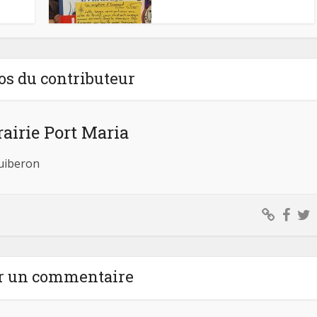
os du contributeur
rairie Port Maria
Quiberon
r un commentaire