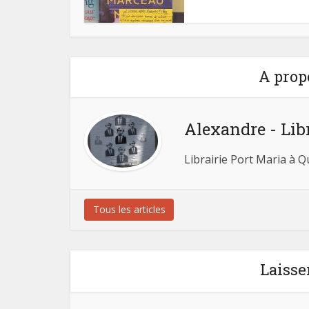
A prop
Alexandre - Lib
Librairie Port Maria à 
Tous les articles
Laisse