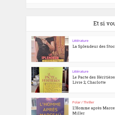
Et si vo
Littérature
La Splendeur des Sto
Littérature
Le Pacte des Héritière
Livre 2, Charlotte
Polar / Thriller
L’Homme après Marc
Miller