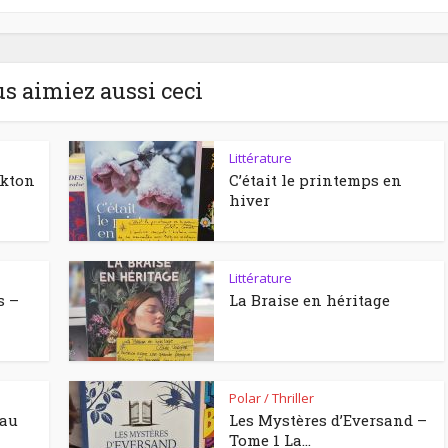
us aimiez aussi ceci
Littérature
ckton
C’était le printemps en
hiver
Littérature
s –
La Braise en héritage
Polar / Thriller
eau
Les Mystères d’Eversand –
Tome 1 La...