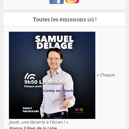
Toutes les émissions ici !
« Chaque
jeudi, une librairie à l'écran ! »
France 3 Pays de la Loire