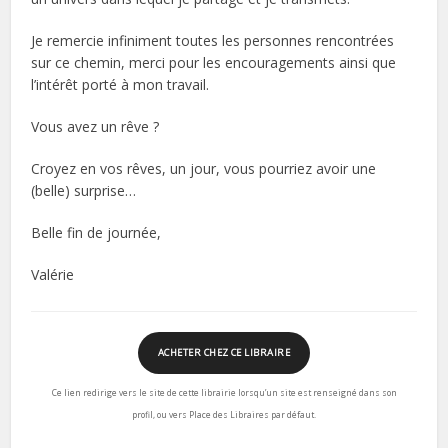
Je remercie infiniment toutes les personnes rencontrées
sur ce chemin, merci pour les encouragements ainsi que
l’intérêt porté à mon travail.
Vous avez un rêve ?
Croyez en vos rêves, un jour, vous pourriez avoir une
(belle) surprise…
Belle fin de journée,
Valérie
ACHETER CHEZ CE LIBRAIRE
Ce lien redirige vers le site de cette librairie lorsqu’un site est renseigné dans son
profil, ou vers Place des Libraires par défaut.