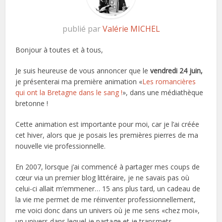
publié par
Valérie MICHEL
Bonjour à toutes et à tous,
Je suis heureuse de vous annoncer que le
vendredi 24 juin,
je présenterai ma première animation «
Les romancières
qui ont la Bretagne dans le sang !
», dans une médiathèque
bretonne !
Cette animation est importante pour moi, car je l’ai créée
cet hiver, alors que je posais les premières pierres de ma
nouvelle vie professionnelle.
En 2007, lorsque j’ai commencé à partager mes coups de
cœur via un premier blog littéraire, je ne savais pas où
celui-ci allait m’emmener… 15 ans plus tard, un cadeau de
la vie me permet de me réinventer professionnellement,
me voici donc dans un univers où je me sens «chez moi»,
un univers dans lequel je partage et je transmets.