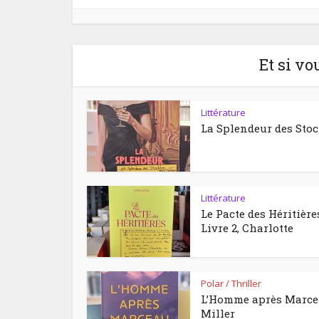
Et si vo
Littérature
La Splendeur des Sto
Littérature
Le Pacte des Héritière
Livre 2, Charlotte
Polar / Thriller
L’Homme après Marc
Miller