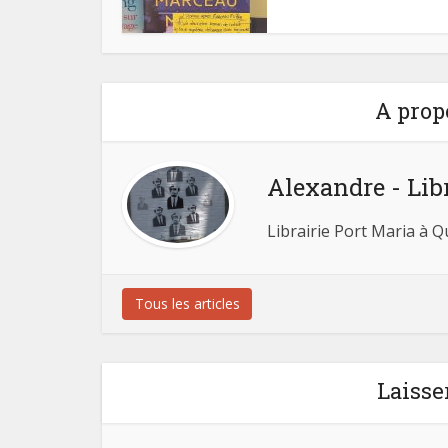
A prop
Alexandre - Lib
Librairie Port Maria à 
Tous les articles
Laisse