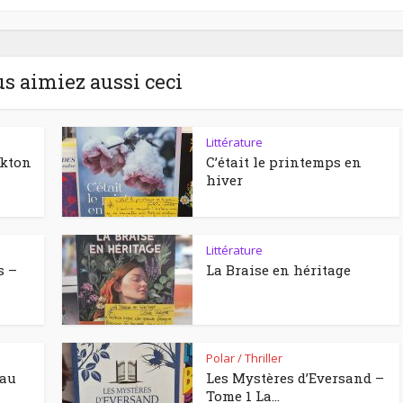
us aimiez aussi ceci
Littérature
ckton
C’était le printemps en
hiver
Littérature
s –
La Braise en héritage
Polar / Thriller
eau
Les Mystères d’Eversand –
Tome 1 La...