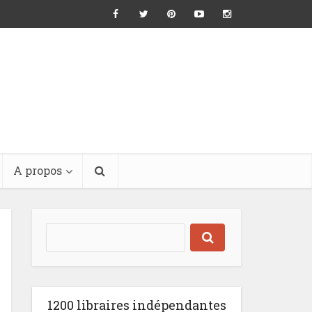
A propos
1200 libraires indépendantes