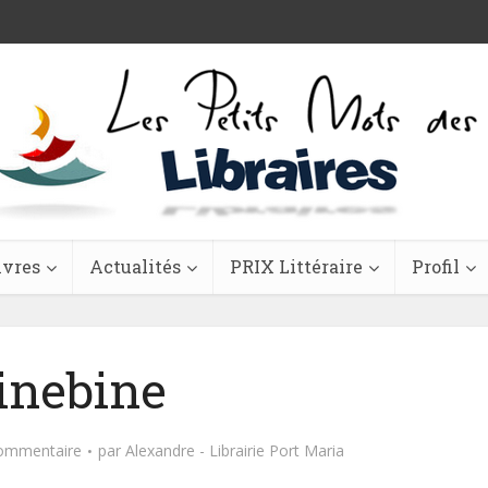
ivres
Actualités
PRIX Littéraire
Profil
inebine
commentaire
par
Alexandre - Librairie Port Maria