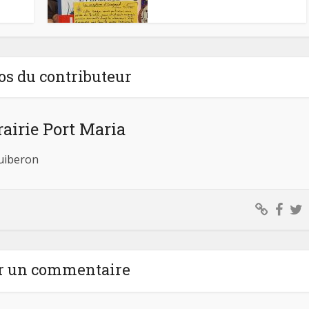
os du contributeur
rairie Port Maria
Quiberon
r un commentaire