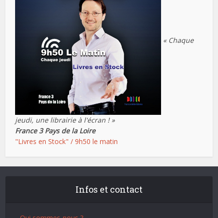
« Chaque
jeudi, une librairie à l'écran ! »
France 3 Pays de la Loire
"Livres en Stock" / 9h50 le matin
Infos et contact
- Qui sommes-nous ?