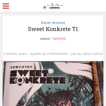
Bande dessinée
Sweet Konkrete T1
auteur :
Senchiro
...
4 années avant
ajouter un commentaire
par
Au Librius Voiron