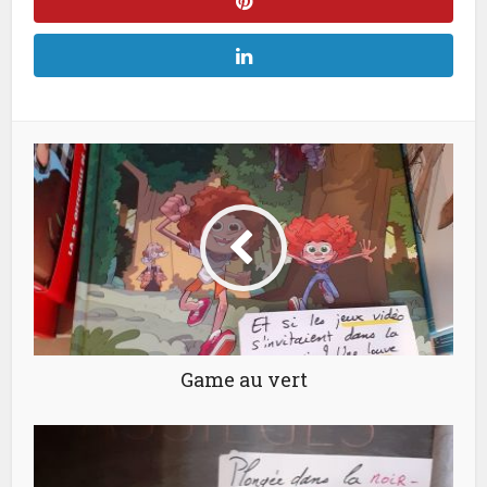
Game au vert