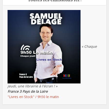
« Chaque
jeudi, une librairie à l'écran ! »
France 3 Pays de la Loire
"Livres en Stock" / 9h50 le matin