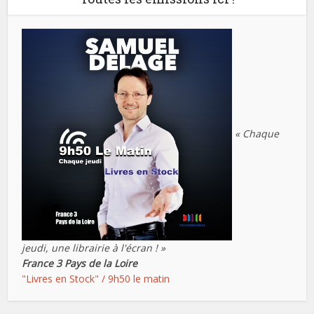
« Chaque
jeudi, une librairie à l'écran ! »
France 3 Pays de la Loire
"Livres en Stock" / 9h50 le matin