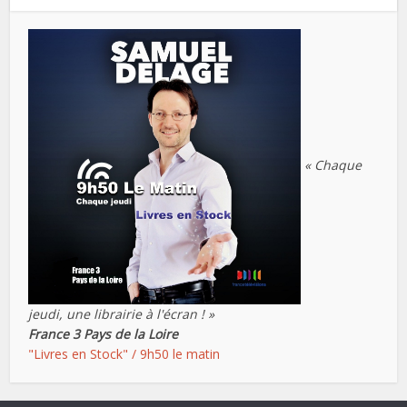
« Chaque
jeudi, une librairie à l'écran ! »
France 3 Pays de la Loire
"Livres en Stock" / 9h50 le matin