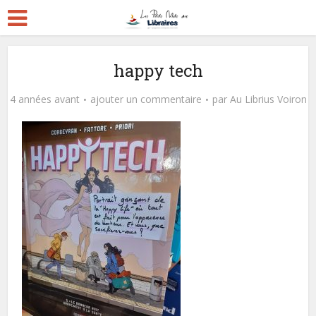
happy tech
4 années avant
ajouter un commentaire
par
Au Librius Voiron