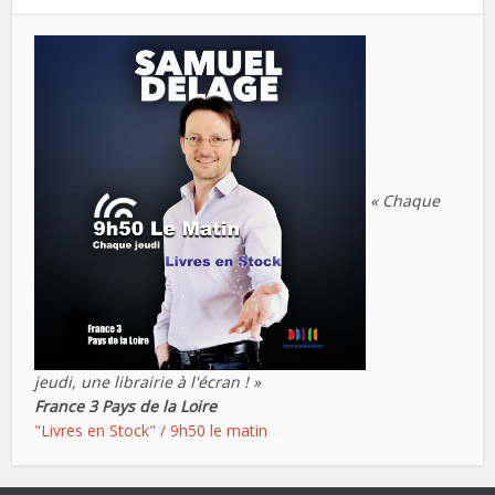
« Chaque
jeudi, une librairie à l'écran ! »
France 3 Pays de la Loire
"Livres en Stock" / 9h50 le matin