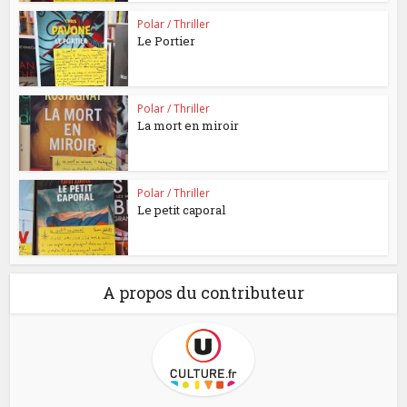
Polar / Thriller
Le Portier
Polar / Thriller
La mort en miroir
Polar / Thriller
Le petit caporal
A propos du contributeur