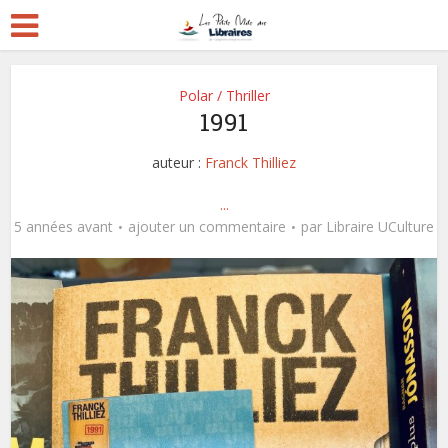
Polar / Thriller
1991
auteur :
Franck Thilliez
...
5 années avant
ajouter un commentaire
par
Libraire UCulture