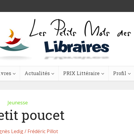
ivres
Actualités
PRIX Littéraire
Profil
Jeunesse
etit poucet
gnès Ledig / Frédéric Pillot