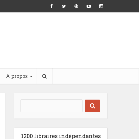
A propos
1200 libraires indépendantes