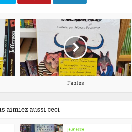
Fables
us aimiez aussi ceci
Jeunesse