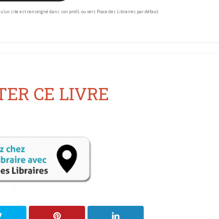
squ’un site est renseigné dans son profil, ou vers Place des Libraires par défaut.
ER CE LIVRE