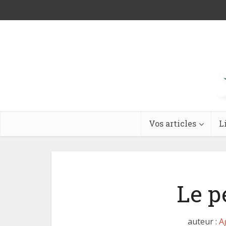
Vos articles
L
Le p
auteur :
A