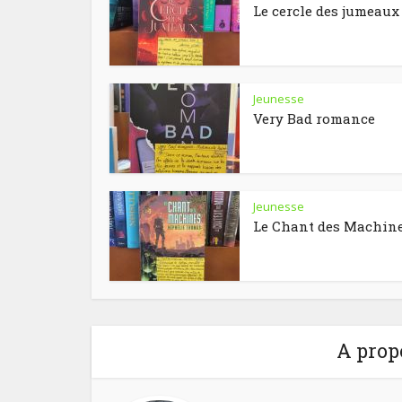
Le cercle des jumeaux
Jeunesse
Very Bad romance
Jeunesse
Le Chant des Machin
A prop