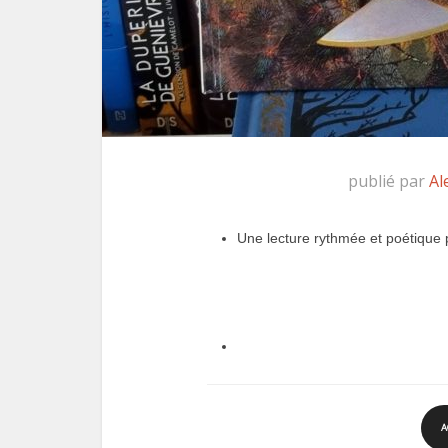
publié par
Al
Une lecture rythmée et poétique 
A