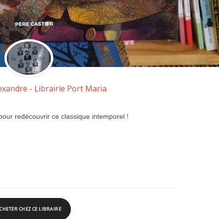
exandre - Librairie Port Maria
pour redécouvrir ce classique intemporel !
CHETER CHEZ CE LIBRAIRE