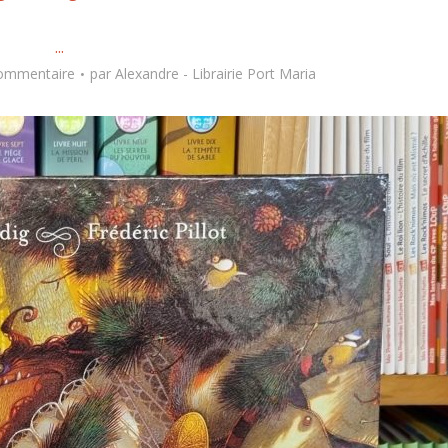
...
commentaire
par
Alexandre - Librairie Port Maria