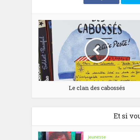
Le clan des cabossés
Et si vo
Jeunesse