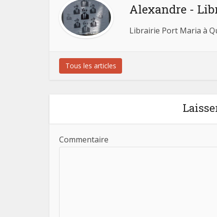
Alexandre - Lib
Librairie Port Maria à 
Tous les articles
Laisse
Commentaire