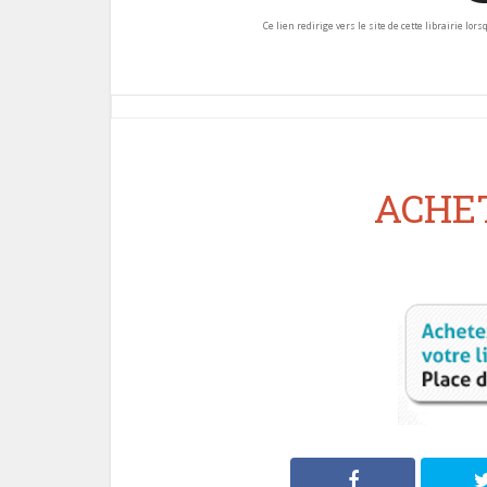
Ce lien redirige vers le site de cette librairie lor
ACHET