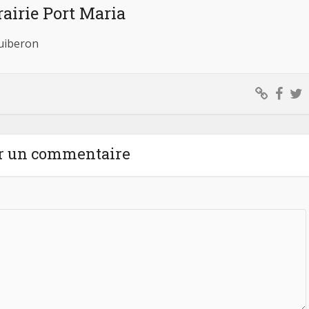
rairie Port Maria
Quiberon
r un commentaire