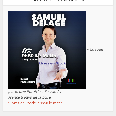
« Chaque
jeudi, une librairie à l'écran ! »
France 3 Pays de la Loire
"Livres en Stock" / 9h50 le matin