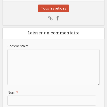
Tous les articles
Laisser un commentaire
Commentaire
Nom
*