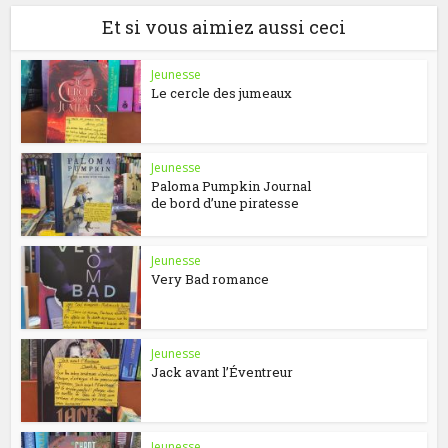
Et si vous aimiez aussi ceci
Jeunesse
Le cercle des jumeaux
Jeunesse
Paloma Pumpkin Journal
de bord d’une piratesse
Jeunesse
Very Bad romance
Jeunesse
Jack avant l’Éventreur
Jeunesse