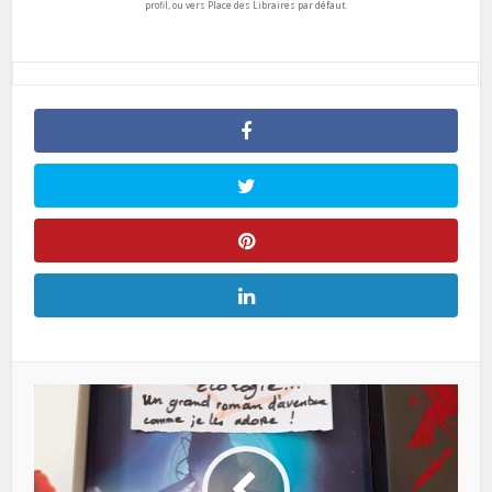
profil, ou vers Place des Libraires par défaut.