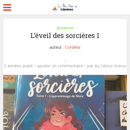
Jeunesse
L’éveil des sorcières 1
auteur :
Cordélia
...
5 années avant
ajouter un commentaire
par
Au Librius Voiron