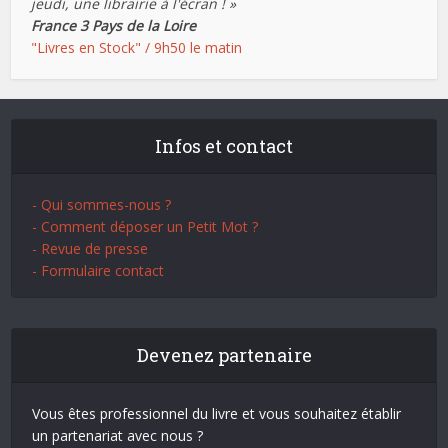
jeudi, une librairie à l'écran ! »
France 3 Pays de la Loire
"Livres en Stock" / 9h50 le matin
Infos et contact
- Qui sommes-nous ?
- Comment déposer un Petit Mot ?
- Revue de presse
- Formulaire contact
Devenez partenaire
Vous êtes professionnel du livre et vous souhaitez établir
un partenariat avec nous ?