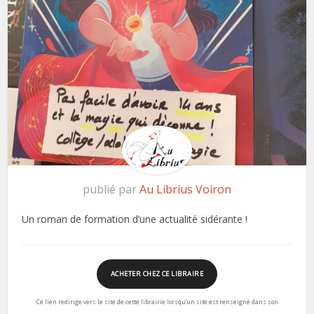
publié par
Au Librius Voiron
Un roman de formation d’une actualité sidérante !
ACHETER CHEZ CE LIBRAIRE
Ce lien redirige vers le site de cette librairie lorsqu’un site est renseigné dans son