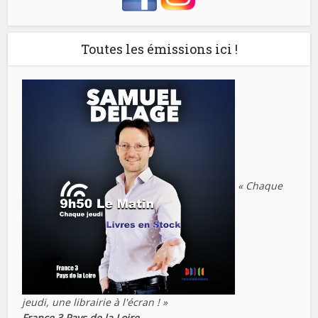
Toutes les émissions ici !
« Chaque
jeudi, une librairie à l'écran ! »
France 3 Pays de la Loire