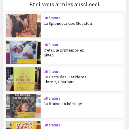
Et si vous aimiez aussi ceci
Littérature
La Splendeur des Stockton
Littérature
C’était le printemps en
hiver
Littérature
Le Pacte des Héritières –
Livre 2, Charlotte
Littérature
La Braise en héritage
Littérature