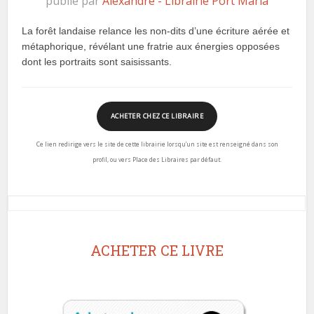
publié par
Alexandre - Librairie Port Maria
La forêt landaise relance les non-dits d’une écriture aérée et
métaphorique, révélant une fratrie aux énergies opposées
dont les portraits sont saisissants.
ACHETER CHEZ CE LIBRAIRE
Ce lien redirige vers le site de cette librairie lorsqu’un site est renseigné dans son
profil, ou vers Place des Libraires par défaut.
ACHETER CE LIVRE