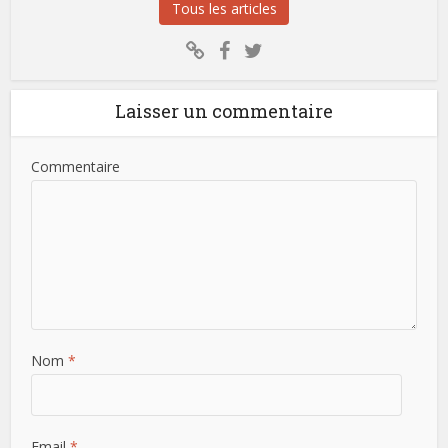
Tous les articles
Laisser un commentaire
Commentaire
Nom
*
Email
*