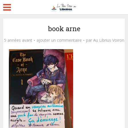
book arne
5 années avant
ajouter un commentaire
par
Au Librius Voiron