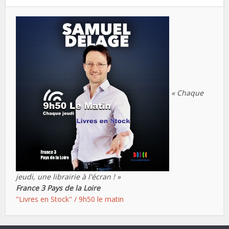
« Chaque
jeudi, une librairie à l'écran ! »
France 3 Pays de la Loire
"Livres en Stock" / 9h50 le matin