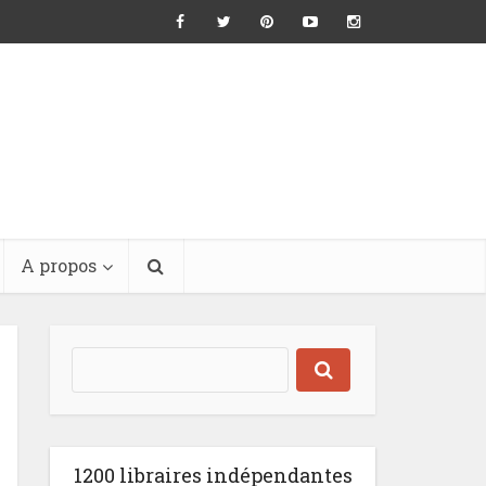
A propos
1200 libraires indépendantes