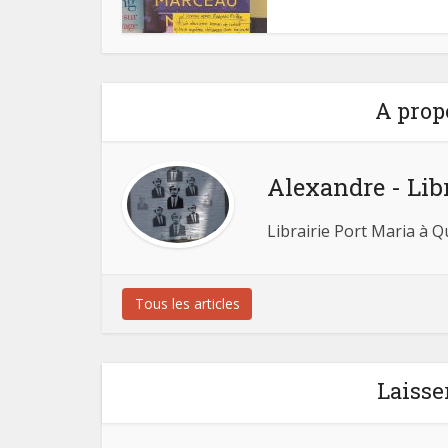
A prop
Alexandre - Lib
Librairie Port Maria à 
Tous les articles
Laisse