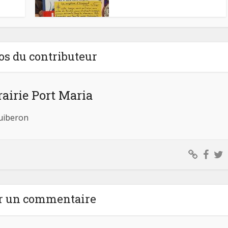
os du contributeur
rairie Port Maria
Quiberon
r un commentaire