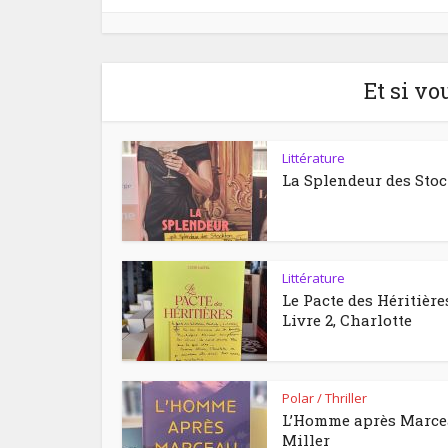
Et si vo
Littérature
La Splendeur des Sto
Littérature
Le Pacte des Héritière
Livre 2, Charlotte
Polar / Thriller
L’Homme après Marc
Miller