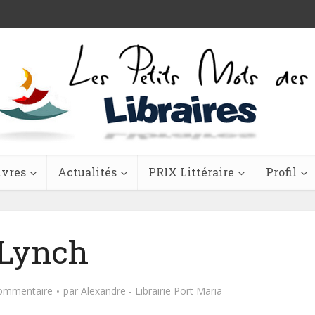
ivres
Actualités
PRIX Littéraire
Profil
Lynch
commentaire
par
Alexandre - Librairie Port Maria