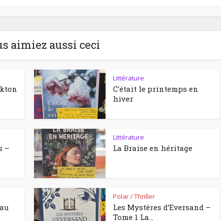
us aimiez aussi ceci
Littérature
ckton
C’était le printemps en
hiver
Littérature
s –
La Braise en héritage
Polar / Thriller
eau
Les Mystères d’Eversand –
Tome 1 La...