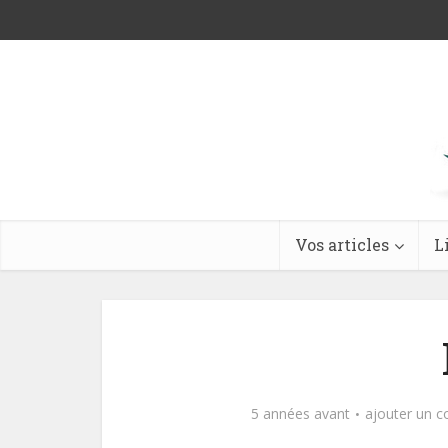
Vos articles
L
5 années avant
ajouter un 