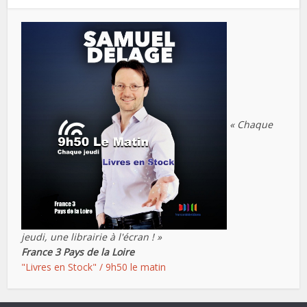
« Chaque
jeudi, une librairie à l'écran ! »
France 3 Pays de la Loire
"Livres en Stock" / 9h50 le matin