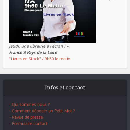
jeudi, une librairie à l'écran ! »
France 3 Pays de la Loire
"Livres en Stock" / 9h50 le matin
Infos et contact
- Qui sommes-nous ?
- Comment déposer un Petit Mot ?
- Revue de presse
- Formulaire contact