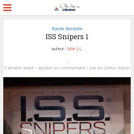
Bande dessinée
ISS Snipers 1
auteur :
Istin J-L.
...
5 années avant
ajouter un commentaire
par
Au Librius Voiron