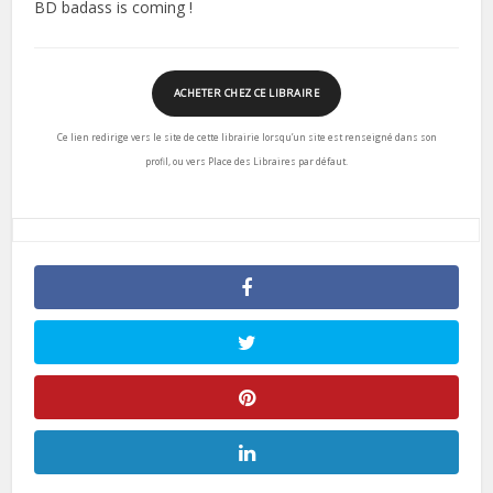
BD badass is coming !
ACHETER CHEZ CE LIBRAIRE
Ce lien redirige vers le site de cette librairie lorsqu’un site est renseigné dans son
profil, ou vers Place des Libraires par défaut.