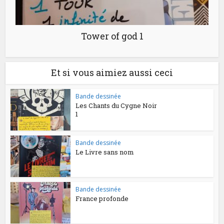
Tower of god 1
Et si vous aimiez aussi ceci
Bande dessinée
Les Chants du Cygne Noir
1
Bande dessinée
Le Livre sans nom
Bande dessinée
France profonde