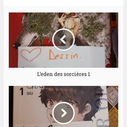
L’eden des sorcières 1