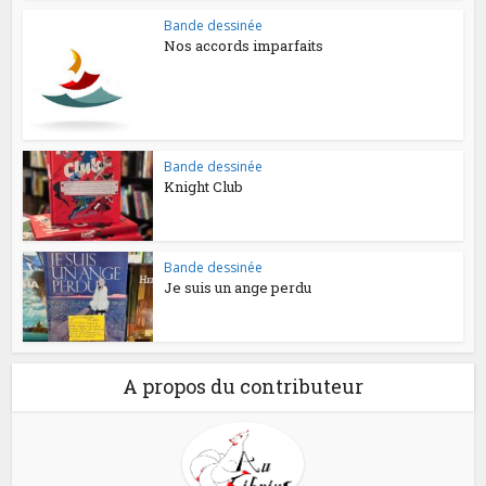
Bande dessinée
Nos accords imparfaits
Bande dessinée
Knight Club
Bande dessinée
Je suis un ange perdu
A propos du contributeur