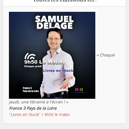
« Chaque
jeudi, une librairie à l'écran ! »
France 3 Pays de la Loire
"Livres en Stock" / 9h50 le matin