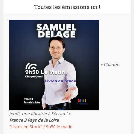
Toutes les émissions ici !
« Chaque
jeudi, une librairie à l'écran ! »
France 3 Pays de la Loire
"Livres en Stock" / 9h50 le matin