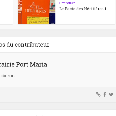
Littérature
Le Pacte des Héritières 1
os du contributeur
rairie Port Maria
Quiberon