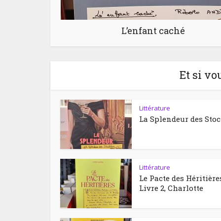
L’enfant caché
Et si vo
Littérature
La Splendeur des Sto
Littérature
Le Pacte des Héritière
Livre 2, Charlotte