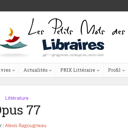
ivres
Actualités
PRIX Littéraire
Profil
Littérature
pus 77
r :
Alexis Ragougneau