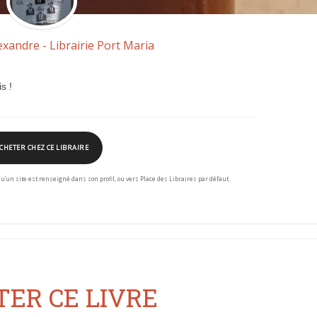
exandre - Librairie Port Maria
s !
CHETER CHEZ CE LIBRAIRE
squ’un site est renseigné dans son profil, ou vers Place des Libraires par défaut.
ER CE LIVRE