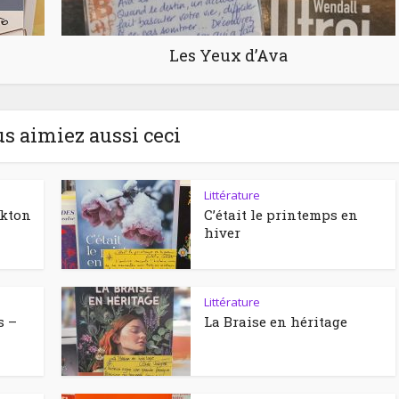
Les Yeux d’Ava
us aimiez aussi ceci
Littérature
ckton
C’était le printemps en
hiver
Littérature
s –
La Braise en héritage