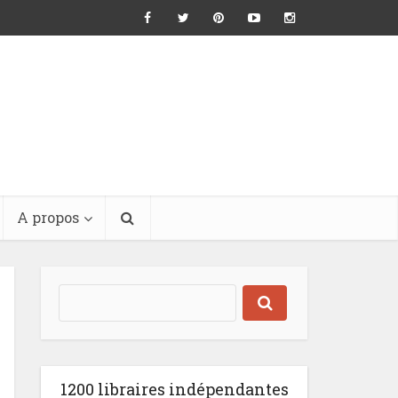
A propos
1200 libraires indépendantes