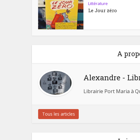
Littérature
Le Jour zéro
A prop
Alexandre - Lib
Librairie Port Maria à 
Tous les articles