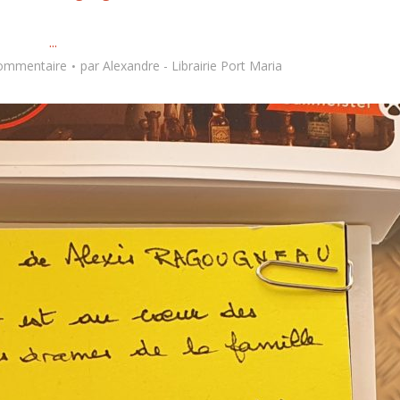
...
commentaire
par
Alexandre - Librairie Port Maria