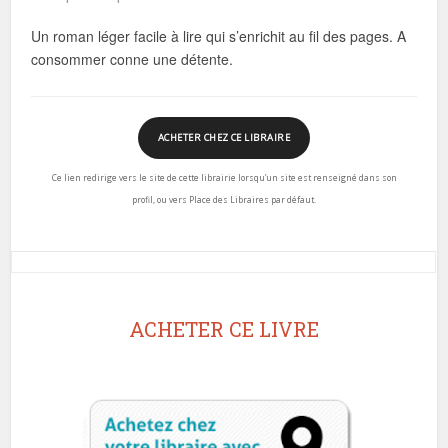
Un roman léger facile à lire qui s’enrichit au fil des pages. A
consommer conne une détente.
ACHETER CHEZ CE LIBRAIRE
Ce lien redirige vers le site de cette librairie lorsqu’un site est renseigné dans son
profil, ou vers Place des Libraires par défaut.
ACHETER CE LIVRE