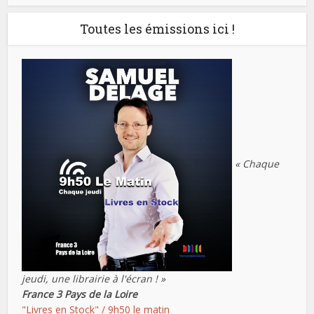
Toutes les émissions ici !
« Chaque
jeudi, une librairie à l'écran ! »
France 3 Pays de la Loire
"Livres en Stock" / 9h50 le matin