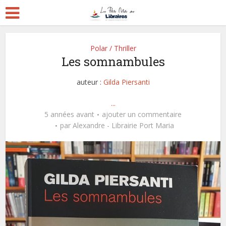
Polar / Thriller
Les somnambules
auteur :
Gilda Piersanti
...
5 années avant
ajouter un commentaire
par
Alexandre - Librairie Port Maria