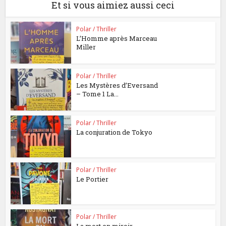
Et si vous aimiez aussi ceci
Polar / Thriller
L’Homme après Marceau
Miller
Polar / Thriller
Les Mystères d’Eversand
– Tome 1 La...
Polar / Thriller
La conjuration de Tokyo
Polar / Thriller
Le Portier
Polar / Thriller