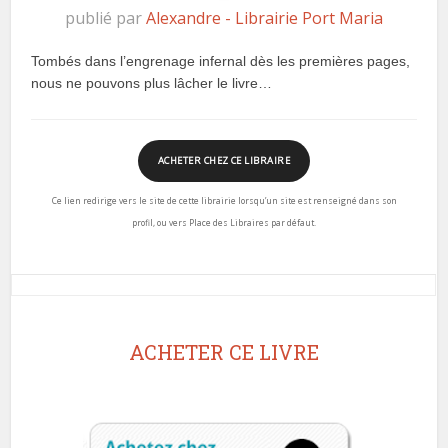
publié par
Alexandre - Librairie Port Maria
Tombés dans l’engrenage infernal dès les premières pages,
nous ne pouvons plus lâcher le livre…
ACHETER CHEZ CE LIBRAIRE
Ce lien redirige vers le site de cette librairie lorsqu’un site est renseigné dans son
profil, ou vers Place des Libraires par défaut.
ACHETER CE LIVRE