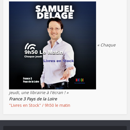
« Chaque
jeudi, une librairie à l'écran ! »
France 3 Pays de la Loire
"Livres en Stock" / 9h50 le matin