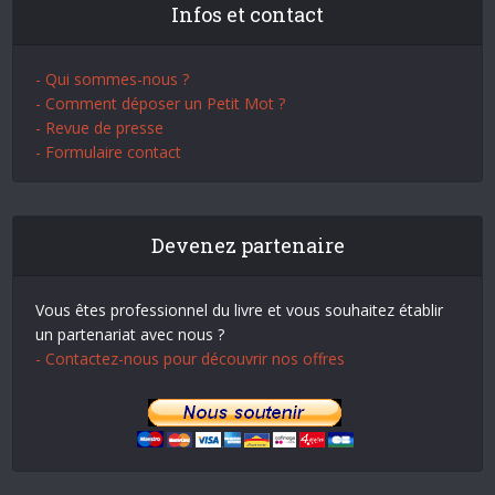
Infos et contact
- Qui sommes-nous ?
- Comment déposer un Petit Mot ?
- Revue de presse
- Formulaire contact
Devenez partenaire
Vous êtes professionnel du livre et vous souhaitez établir
un partenariat avec nous ?
- Contactez-nous pour découvrir nos offres