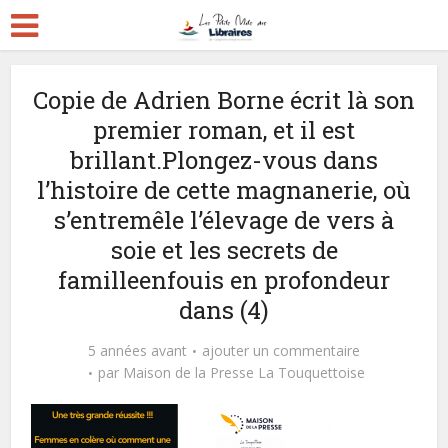
Copie de Adrien Borne écrit là son
premier roman, et il est
brillant.Plongez-vous dans
l’histoire de cette magnanerie, où
s’entremêle l’élevage de vers à
soie et les secrets de
familleenfouis en profondeur
dans (4)
5 années avant
ajouter un commentaire
par
Maison de la Presse La Touquettoise