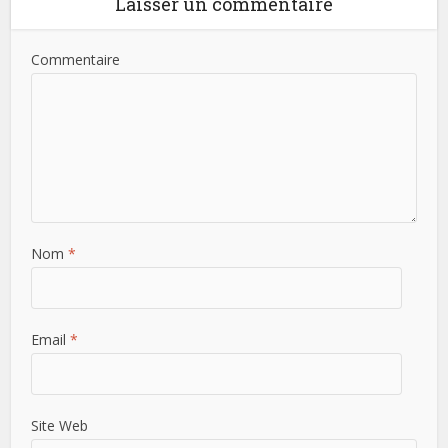
Laisser un commentaire
Commentaire
Nom
*
Email
*
Site Web