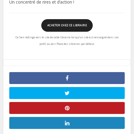
Un concentré de rires et d’action !
ACHETER CHEZ CE LIBRAIRE
Ce lien redirige vers le site de cette librairie lorsqu’un site est renseigné dans son
profil, ou vers Place des Libraires par défaut.