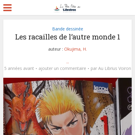
Bande dessinée
Les racailles de l’autre monde 1
auteur :
Okujima, H.
...
5 années avant
ajouter un commentaire
par
Au Librius Voiron