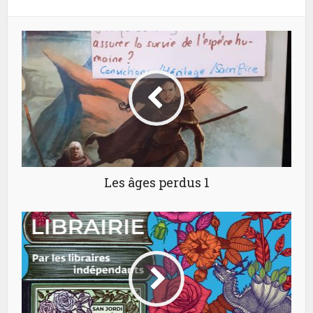
Les âges perdus 1