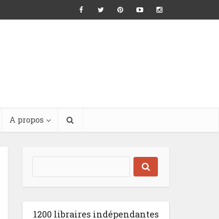
A propos
1200 libraires indépendantes