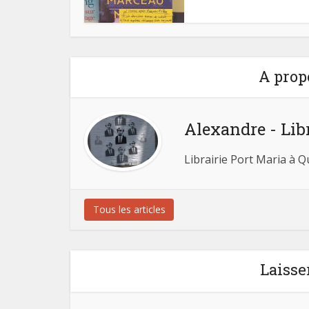
A prop
Alexandre - Lib
Librairie Port Maria à 
Tous les articles
Laisse