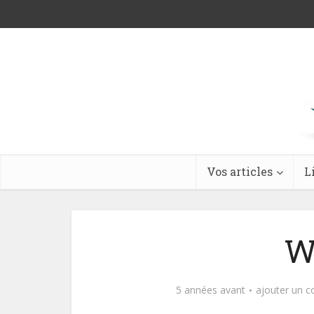
Vos articles
L
W
5 années avant
ajouter un 