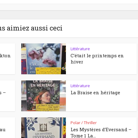
us aimiez aussi ceci
Littérature
ckton
C’était le printemps en
hiver
Littérature
s –
La Braise en héritage
Polar / Thriller
eau
Les Mystères d’Eversand –
Tome 1 La...