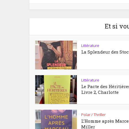
Et si vo
Littérature
La Splendeur des Sto
Littérature
Le Pacte des Héritière
Livre 2, Charlotte
Polar / Thriller
L’Homme après Marc
Miller