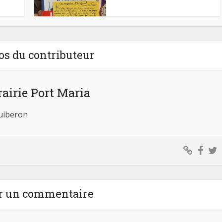
os du contributeur
rairie Port Maria
Quiberon
r un commentaire