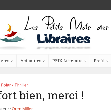
ivres
Actualités
PRIX Littéraire
Profil
Polar / Thriller
ort bien, merci !
uteur :
Oren Miller