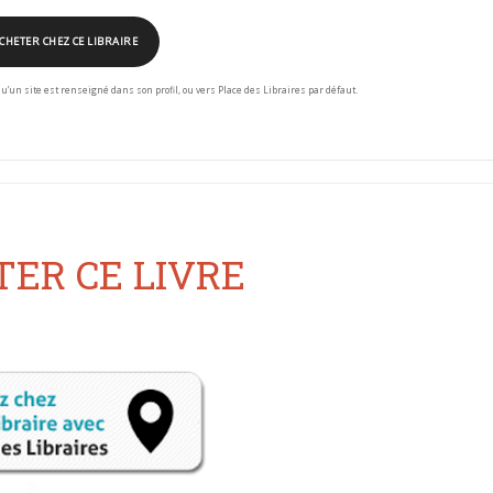
CHETER CHEZ CE LIBRAIRE
squ’un site est renseigné dans son profil, ou vers Place des Libraires par défaut.
ER CE LIVRE