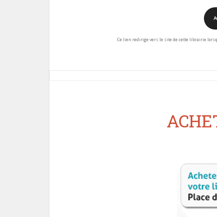
A
Ce lien redirige vers le site de cette librairie lor
ACHET