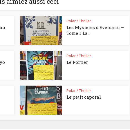
us aimiez aussi ceci
Polar / Thriller
eau
Les Mystères d’Eversand –
Tome 1 La...
Polar / Thriller
kyo
Le Portier
Polar / Thriller
Le petit caporal