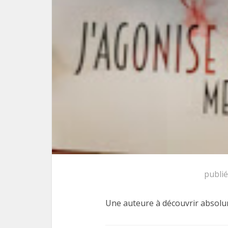
publi
Une auteure à découvrir absolum