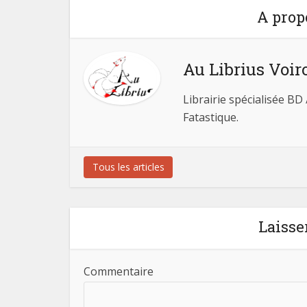
A prop
Au Librius Voir
Librairie spécialisée BD
Fatastique.
Tous les articles
Laisse
Commentaire