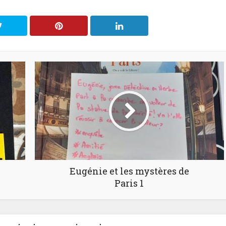
Eugénie et les mystères de
Paris 1