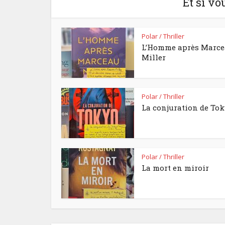
Et si vo
Polar / Thriller
L’Homme après Marc
Miller
Polar / Thriller
La conjuration de To
Polar / Thriller
La mort en miroir