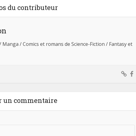
os du contributeur
on
 / Manga / Comics et romans de Science-Fiction / Fantasy et
r un commentaire