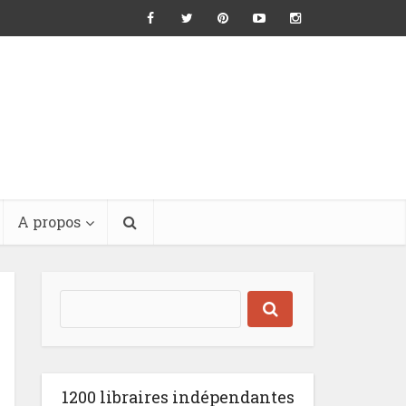
A propos
1200 libraires indépendantes