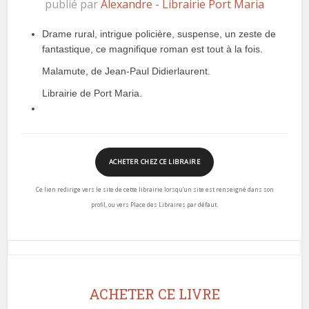
publié par
Alexandre - Librairie Port Maria
Drame rural, intrigue policière, suspense, un zeste de
fantastique, ce magnifique roman est tout à la fois.
Malamute, de Jean-Paul Didierlaurent.
Librairie de Port Maria.
ACHETER CHEZ CE LIBRAIRE
Ce lien redirige vers le site de cette librairie lorsqu’un site est renseigné dans son
profil, ou vers Place des Libraires par défaut.
ACHETER CE LIVRE