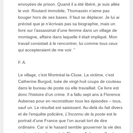
envoyées de prison. Quand il a été libéré, je suis allée
le voir. Routard immobile, Thomassin n’aime pas
bouger hors de ses bases. Il faut se déplacer. Je lui ai
précisé que je n’écrivais pas sa biographie, mais un
livre sur l’assassinat d’une femme dans un village de
montagne, affaire dans laquelle il était impliqué. Mon
travail consistait à le rencontrer, lui comme tous ceux
qui accepteraient de me voir. ”
F. A.
Le village, c’est Montréal-la-Cluse. La victime, c’est
Catherine Burgod, tuée de vingt-huit coups de couteau
dans le bureau de poste où elle travaillait. Ce livre est
donc l’histoire d’un crime. Il a fallu sept ans à Florence
Aubenas pour en reconstituer tous les épisodes – tous,
sauf un. Le résultat est saisissant. Au-delà du fait divers
et de l’enquête policière,
L’Inconnu de la poste
est le
portrait d’une France que l’on aurait tort de dire
ordinaire. Car si le hasard semble gouverner la vie des