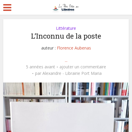
Littérature
L’Inconnu de la poste
auteur :
Florence Aubenas
...
5 années avant
ajouter un commentaire
par
Alexandre - Librairie Port Maria