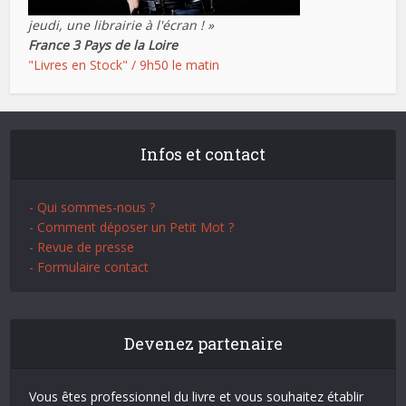
jeudi, une librairie à l'écran ! »
France 3 Pays de la Loire
"Livres en Stock" / 9h50 le matin
Infos et contact
- Qui sommes-nous ?
- Comment déposer un Petit Mot ?
- Revue de presse
- Formulaire contact
Devenez partenaire
Vous êtes professionnel du livre et vous souhaitez établir