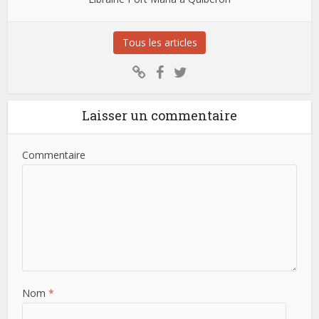
Tous les articles
Laisser un commentaire
Commentaire
Nom
*